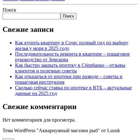
Поиск
Поиск
Свежие записи
Как купить квартиру в Сочи: полный гид по выбору
жилья у моря в 2025 году
Последовательность ремонта в квартире – пошаговое
руководство от Земскова
Как быстро закрыть ипотеку в Сбербанке – отзывы
клиентов и полезные советы
Как отказаться от ипотеки при разводе – советы и
пошаговая инструкция
Сколько сейчас ставка по ипотеке в ВТБ – актуальные
данные на 2025 год
Свежие комментарии
Нет комментариев для просмотра.
Тема WordPress "Аквариумный магазин рыб" от Luzuk