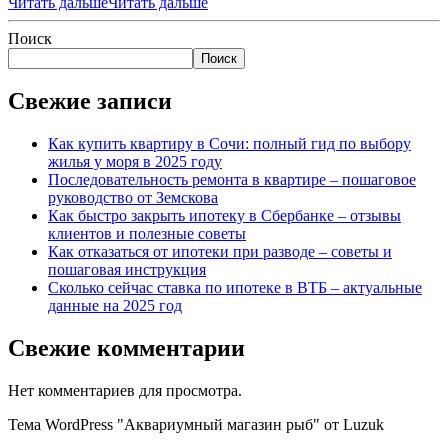
Читать дальше
Читать дальше
Поиск
Поиск
Свежие записи
Как купить квартиру в Сочи: полный гид по выбору
жилья у моря в 2025 году
Последовательность ремонта в квартире – пошаговое
руководство от Земскова
Как быстро закрыть ипотеку в Сбербанке – отзывы
клиентов и полезные советы
Как отказаться от ипотеки при разводе – советы и
пошаговая инструкция
Сколько сейчас ставка по ипотеке в ВТБ – актуальные
данные на 2025 год
Свежие комментарии
Нет комментариев для просмотра.
Тема WordPress "Аквариумный магазин рыб" от Luzuk