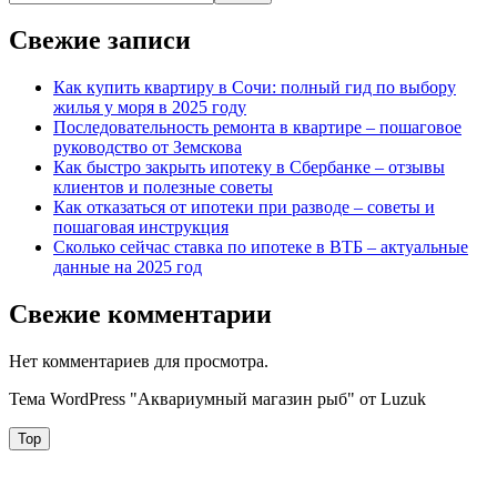
Свежие записи
Как купить квартиру в Сочи: полный гид по выбору
жилья у моря в 2025 году
Последовательность ремонта в квартире – пошаговое
руководство от Земскова
Как быстро закрыть ипотеку в Сбербанке – отзывы
клиентов и полезные советы
Как отказаться от ипотеки при разводе – советы и
пошаговая инструкция
Сколько сейчас ставка по ипотеке в ВТБ – актуальные
данные на 2025 год
Свежие комментарии
Нет комментариев для просмотра.
Тема WordPress "Аквариумный магазин рыб" от Luzuk
Top