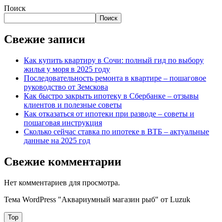
Поиск
Поиск
Свежие записи
Как купить квартиру в Сочи: полный гид по выбору
жилья у моря в 2025 году
Последовательность ремонта в квартире – пошаговое
руководство от Земскова
Как быстро закрыть ипотеку в Сбербанке – отзывы
клиентов и полезные советы
Как отказаться от ипотеки при разводе – советы и
пошаговая инструкция
Сколько сейчас ставка по ипотеке в ВТБ – актуальные
данные на 2025 год
Свежие комментарии
Нет комментариев для просмотра.
Тема WordPress "Аквариумный магазин рыб" от Luzuk
Top